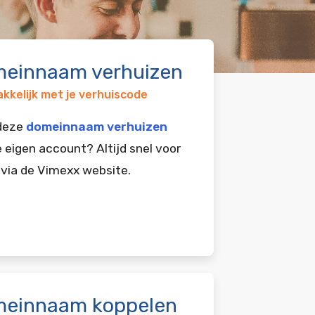
einnaam verhuizen
kkelijk met je verhuiscode
 deze
domeinnaam verhuizen
e eigen account? Altijd snel voor
 via de Vimexx website.
einnaam koppelen