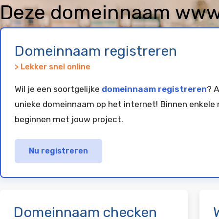
Deze domeinnaam www
geregistreerd en gepar
Domeinnaam registreren
> Lekker snel online
Wil je een soortgelijke
domeinnaam registreren
? A
unieke domeinnaam op het internet! Binnen enkele 
beginnen met jouw project.
Nu registreren
Domeinnaam checken