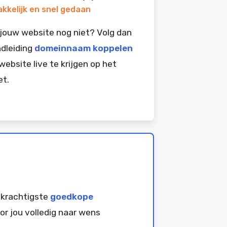
kkelijk en snel gedaan
jouw website nog niet? Volg dan
dleiding
domeinnaam koppelen
website live te krijgen op het
et.
 krachtigste
goedkope
or jou volledig naar wens